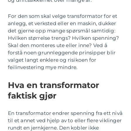
og driftssikkerhet over mange år.
For den som skal velge transformator for et
anlegg, et verksted eller en maskin, dukker
det gjerne opp mange spørsmål samtidig:
Hvilken størrelse trengs? Hvilken spenning?
Skal den monteres ute eller inne? Ved å
forstå noen grunnleggende prinsipper blir
valget langt enklere og risikoen for
feilinvestering mye mindre.
Hva en transformator
faktisk gjør
En transformator endrer spenning fra ett nivå
til et annet ved hjelp av to eller flere viklinger
rundt en jernkjerne. Den kobler ikke