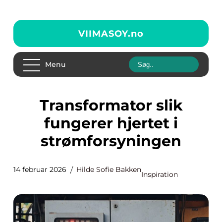
VIIMASOY.
no
Menu
Transformator slik
fungerer hjertet i
strømforsyningen
14 februar 2026
Hilde Sofie Bakken
Inspiration