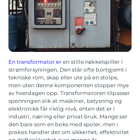
En transformator er
en stille nøkkelspiller i
strømforsyningen. Den står ofte bortgjemt i
tekniske rom, skap eller ute på en stolpe,
men uten denne komponenten stopper mye
av hverdagen opp. Transformatoren tilpasser
spenningen slik at maskiner, belysning og
elektronikk får riktig nivå, enten det er i
industri, næring eller privat bruk. Mange ser
den bare som en boks med spoler, men i
praksis handler det om sikkerhet, effektivitet