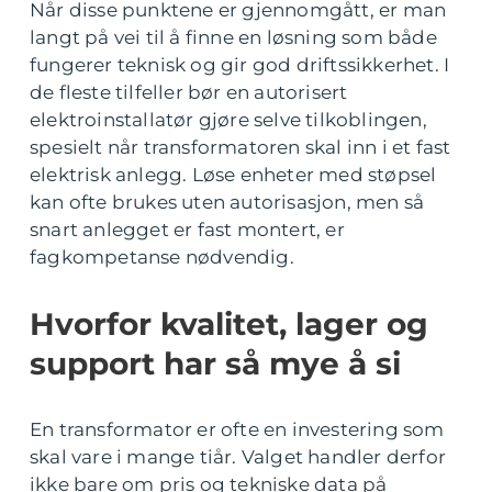
Når disse punktene er gjennomgått, er man
langt på vei til å finne en løsning som både
fungerer teknisk og gir god driftssikkerhet. I
de fleste tilfeller bør en autorisert
elektroinstallatør gjøre selve tilkoblingen,
spesielt når transformatoren skal inn i et fast
elektrisk anlegg. Løse enheter med støpsel
kan ofte brukes uten autorisasjon, men så
snart anlegget er fast montert, er
fagkompetanse nødvendig.
Hvorfor kvalitet, lager og
support har så mye å si
En transformator er ofte en investering som
skal vare i mange tiår. Valget handler derfor
ikke bare om pris og tekniske data på