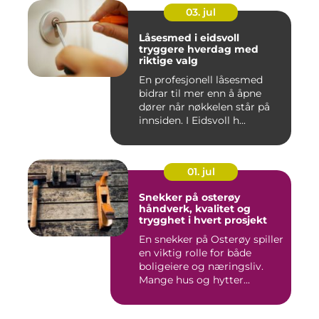
03. jul
Låsesmed i eidsvoll
tryggere hverdag med
riktige valg
En profesjonell låsesmed
bidrar til mer enn å åpne
dører når nøkkelen står på
innsiden. I Eidsvoll h...
01. jul
Snekker på osterøy
håndverk, kvalitet og
trygghet i hvert prosjekt
En snekker på Osterøy spiller
en viktig rolle for både
boligeiere og næringsliv.
Mange hus og hytter...