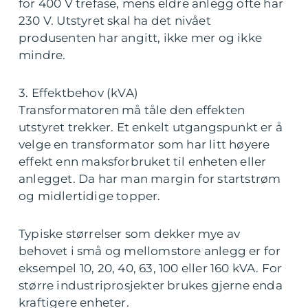
for 400 V trefase, mens eldre anlegg ofte har
230 V. Utstyret skal ha det nivået
produsenten har angitt, ikke mer og ikke
mindre.
3. Effektbehov (kVA)
Transformatoren må tåle den effekten
utstyret trekker. Et enkelt utgangspunkt er å
velge en transformator som har litt høyere
effekt enn maksforbruket til enheten eller
anlegget. Da har man margin for startstrøm
og midlertidige topper.
Typiske størrelser som dekker mye av
behovet i små og mellomstore anlegg er for
eksempel 10, 20, 40, 63, 100 eller 160 kVA. For
større industriprosjekter brukes gjerne enda
kraftigere enheter.