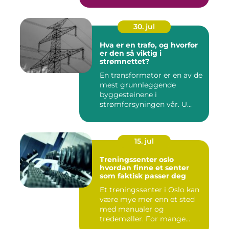
30. jul
Hva er en trafo, og hvorfor
er den så viktig i
strømnettet?
En transformator er en av de
mest grunnleggende
byggesteinene i
strømforsyningen vår. U...
15. jul
Treningssenter oslo
hvordan finne et senter
som faktisk passer deg
Et treningssenter i Oslo kan
være mye mer enn et sted
med manualer og
tredemøller. For mange
handler...