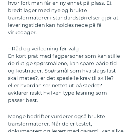
hvor fort man får en ny enhet på plass. Et
bredt lager med nye og brukte
transformatorer i standardstørrelser gjør at
leveringstiden kan holdes nede på få
virkedager.
– Råd og veiledning før valg
En kort prat med fagpersoner som kan stille
de riktige spørsmålene, kan spare både tid
og kostnader. Spørsmål som hva slags last
skal mates?, er det spesielle krav til skille?
eller hvordan ser nettet ut på stedet?
avklarer raskt hvilken type løsning som
passer best.
Mange bedrifter vurderer også brukte
transformatorer. Når de er testet,
dokumentert og levert med garanti, kan slike