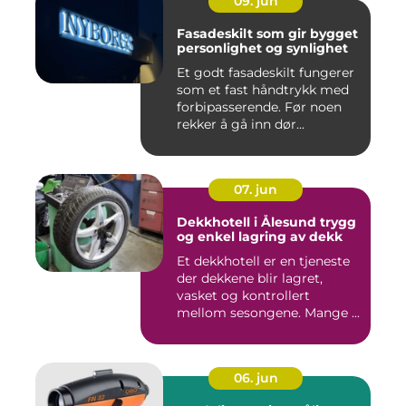
09. jun
Fasadeskilt som gir bygget
personlighet og synlighet
Et godt fasadeskilt fungerer
som et fast håndtrykk med
forbipasserende. Før noen
rekker å gå inn dør...
07. jun
Dekkhotell i Ålesund trygg
og enkel lagring av dekk
Et dekkhotell er en tjeneste
der dekkene blir lagret,
vasket og kontrollert
mellom sesongene. Mange ...
06. jun