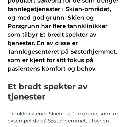
populært søkeord for de som trenger
tannlegetjenester i Skien-området,
og med god grunn. Skien og
Porsgrunn har flere tannklinikker
som tilbyr Et bredt spekter av
tjenester. En av disse er
Tannlegesenteret på Søsterhjemmet,
som er kjent for sitt fokus på
pasientens komfort og behov.
Et bredt spekter av
tjenester
Tannklinikkene i Skien og Porsgrunn, som for
eksempel de på Søsterhjemmet, tilbyr en