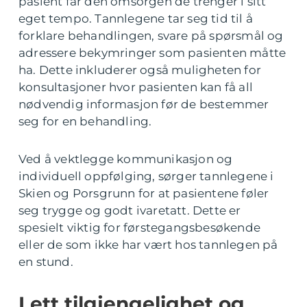
pasient får den omsorgen de trenger i sitt
eget tempo. Tannlegene tar seg tid til å
forklare behandlingen, svare på spørsmål og
adressere bekymringer som pasienten måtte
ha. Dette inkluderer også muligheten for
konsultasjoner hvor pasienten kan få all
nødvendig informasjon før de bestemmer
seg for en behandling.
Ved å vektlegge kommunikasjon og
individuell oppfølging, sørger tannlegene i
Skien og Porsgrunn for at pasientene føler
seg trygge og godt ivaretatt. Dette er
spesielt viktig for førstegangsbesøkende
eller de som ikke har vært hos tannlegen på
en stund.
Lett tilgjengelighet og