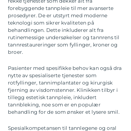
rekke tjenester som dekker alt fra
forebyggende tannpleie til mer avanserte
prosedyrer. De er utstyrt med moderne
teknologi som sikrer kvaliteten på
behandlingen. Dette inkluderer alt fra
rutinemessige undersøkelser og tannrens til
tannrestaureringer som fyllinger, kroner og
broer.
Pasienter med spesifikke behov kan også dra
nytte av spesialiserte tjenester som
rotfyllinger, tannimplantater og kirurgisk
fjerning av visdomstenner. Klinikken tilbyr i
tillegg estetisk tannpleie, inkludert
tannbleking, noe som er en populær
behandling for de som ønsker et lysere smil.
Spesialkompetansen til tannlegene og oral