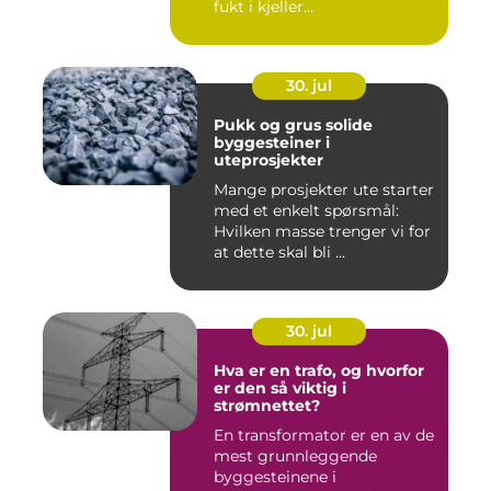
fukt i kjeller...
30. jul
Pukk og grus solide
byggesteiner i
uteprosjekter
Mange prosjekter ute starter
med et enkelt spørsmål:
Hvilken masse trenger vi for
at dette skal bli ...
30. jul
Hva er en trafo, og hvorfor
er den så viktig i
strømnettet?
En transformator er en av de
mest grunnleggende
byggesteinene i