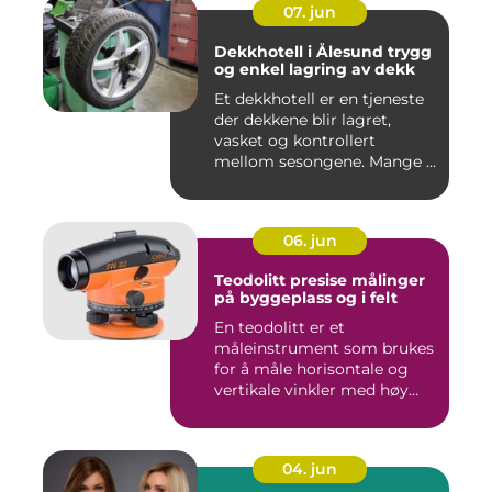
07. jun
Dekkhotell i Ålesund trygg
og enkel lagring av dekk
Et dekkhotell er en tjeneste
der dekkene blir lagret,
vasket og kontrollert
mellom sesongene. Mange ...
06. jun
Teodolitt presise målinger
på byggeplass og i felt
En teodolitt er et
måleinstrument som brukes
for å måle horisontale og
vertikale vinkler med høy
nøy...
04. jun