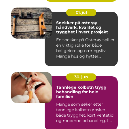
01. jul
Snekker på osterøy
håndverk, kvalitet og
trygghet i hvert prosjekt
En snekker på Osterøy spiller
en viktig rolle for både
boligeiere og næringsliv.
Mange hus og hytter...
30. jun
Tannlege kolbotn trygg
behandling for hele
familien
Mange som søker etter
tannlege kolbotn ønsker
både trygghet, kort ventetid
og moderne behandling. I ...