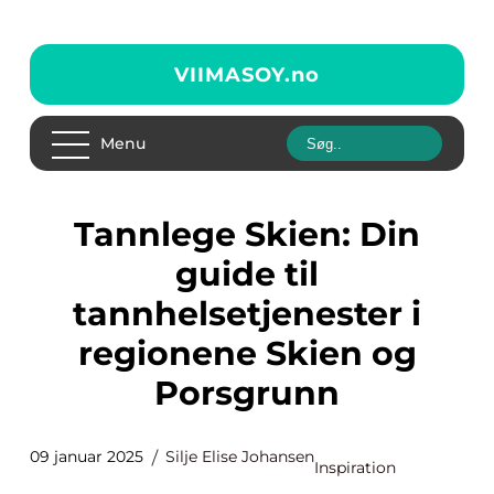
VIIMASOY.
no
Menu
Tannlege Skien: Din
guide til
tannhelsetjenester i
regionene Skien og
Porsgrunn
09 januar 2025
Silje Elise Johansen
Inspiration