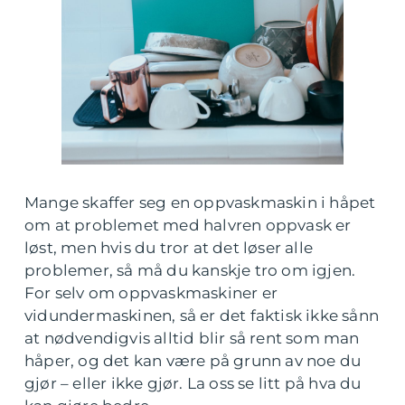
Mange skaffer seg en oppvaskmaskin i håpet
om at problemet med halvren oppvask er
løst, men hvis du tror at det løser alle
problemer, så må du kanskje tro om igjen.
For selv om oppvaskmaskiner er
vidundermaskinen, så er det faktisk ikke sånn
at nødvendigvis alltid blir så rent som man
håper, og det kan være på grunn av noe du
gjør – eller ikke gjør. La oss se litt på hva du