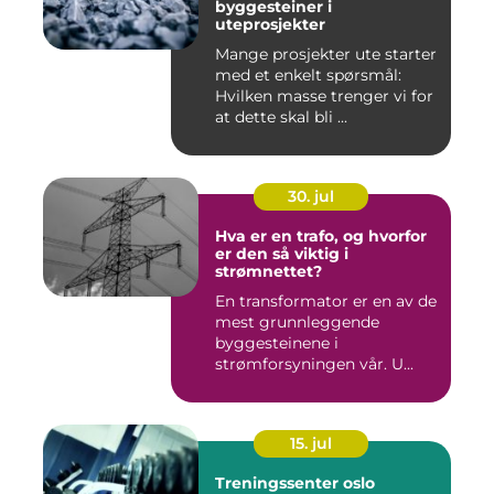
byggesteiner i
uteprosjekter
Mange prosjekter ute starter
med et enkelt spørsmål:
Hvilken masse trenger vi for
at dette skal bli ...
30. jul
Hva er en trafo, og hvorfor
er den så viktig i
strømnettet?
En transformator er en av de
mest grunnleggende
byggesteinene i
strømforsyningen vår. U...
15. jul
Treningssenter oslo