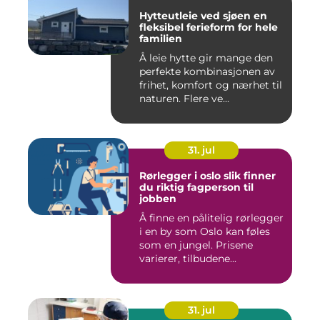
Hytteutleie ved sjøen en
fleksibel ferieform for hele
familien
Å leie hytte gir mange den
perfekte kombinasjonen av
frihet, komfort og nærhet til
naturen. Flere ve...
31. jul
Rørlegger i oslo slik finner
du riktig fagperson til
jobben
Å finne en pålitelig rørlegger
i en by som Oslo kan føles
som en jungel. Prisene
varierer, tilbudene...
31. jul