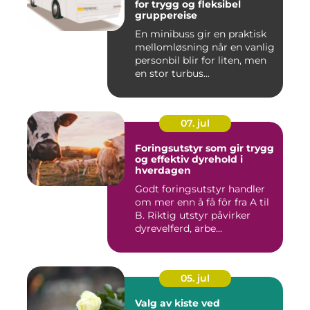
for trygg og fleksibel
gruppereise
En minibuss gir en praktisk
mellomløsning når en vanlig
personbil blir for liten, men
en stor turbus...
07. jul
Foringsutstyr som gir trygg
og effektiv dyrehold i
hverdagen
Godt foringsutstyr handler
om mer enn å få fôr fra A til
B. Riktig utstyr påvirker
dyrevelferd, arbe...
05. jul
Valg av kiste ved