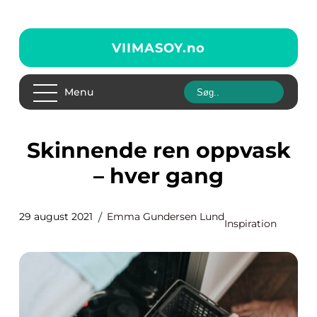
VIIMASOY.
no
Menu
Skinnende ren oppvask
– hver gang
29 august 2021
Emma Gundersen Lund
Inspiration