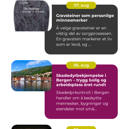
07. aug
Gravsteiner som personlige
minnesmerker
Å velge gravsteiner er en
viktig del av sorgprosessen.
En gravstein markerer et liv
som er levd, og ...
06. aug
Skadedyrbekjempelse i
Bergen – trygg bolig og
arbeidsplass året rundt
Skadedyrkontroll i Bergen
handler om å beskytte
mennesker, bygninger og
eiendeler mot små...