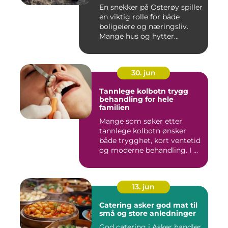
En snekker på Osterøy spiller
en viktig rolle for både
boligeiere og næringsliv.
Mange hus og hytter...
30. jun
Tannlege kolbotn trygg
behandling for hele
familien
Mange som søker etter
tannlege kolbotn ønsker
både trygghet, kort ventetid
og moderne behandling. I ...
13. jun
Catering asker god mat til
små og store anledninger
God catering i Asker handler