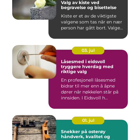
Valg av kiste ved
begravelse og bisettelse
Kiste er et av de viktigste
valgene som tas når en nær
person har gått bort. Valge...
03. jul
Låsesmed i eidsvoll
tryggere hverdag med
riktige valg
En profesjonell låsesmed
bidrar til mer enn å åpne
dører når nøkkelen står på
innsiden. I Eidsvoll h...
01. jul
Snekker på osterøy
håndverk, kvalitet og