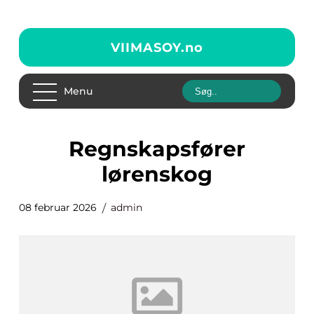
VIIMASOY.
no
Menu
regnskapsfører
lørenskog
08 februar 2026
admin