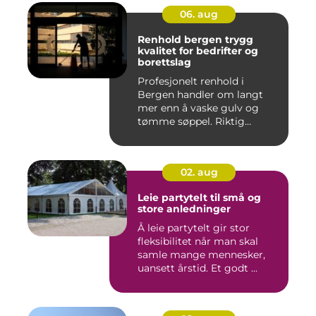
06. aug
Renhold bergen trygg
kvalitet for bedrifter og
borettslag
Profesjonelt renhold i
Bergen handler om langt
mer enn å vaske gulv og
tømme søppel. Riktig
renhold ...
02. aug
Leie partytelt til små og
store anledninger
Å leie partytelt gir stor
fleksibilitet når man skal
samle mange mennesker,
uansett årstid. Et godt ...