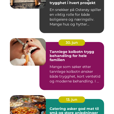
trygghet i hvert prosjekt
En snekker på Osterøy spiller
en viktig rolle for både
boligeiere og næringsliv.
Mange hus og hytter...
30. jun
Tannlege kolbotn trygg
behandling for hele
familien
Mange som søker etter
tannlege kolbotn ønsker
både trygghet, kort ventetid
og moderne behandling. I ...
13. jun
Catering asker god mat til
små og store anledninger