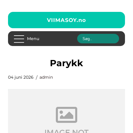
VIIMASOY.
no
Menu
parykk
04 juni 2026
admin