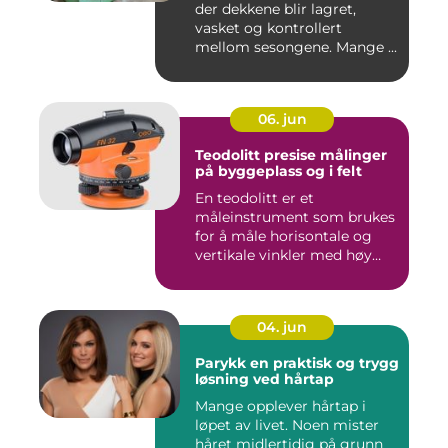
der dekkene blir lagret,
vasket og kontrollert
mellom sesongene. Mange ...
06. jun
Teodolitt presise målinger
på byggeplass og i felt
En teodolitt er et
måleinstrument som brukes
for å måle horisontale og
vertikale vinkler med høy
nøy...
04. jun
Parykk en praktisk og trygg
løsning ved hårtap
Mange opplever hårtap i
løpet av livet. Noen mister
håret midlertidig på grunn