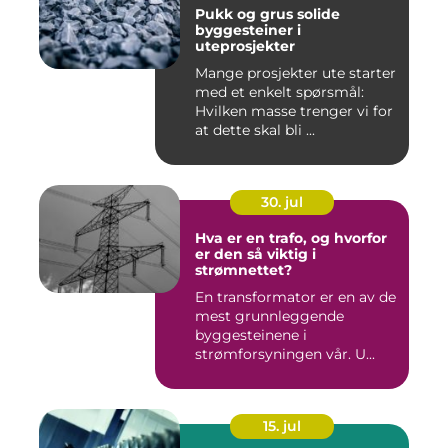
Pukk og grus solide
byggesteiner i
uteprosjekter
Mange prosjekter ute starter
med et enkelt spørsmål:
Hvilken masse trenger vi for
at dette skal bli ...
30. jul
Hva er en trafo, og hvorfor
er den så viktig i
strømnettet?
En transformator er en av de
mest grunnleggende
byggesteinene i
strømforsyningen vår. U...
15. jul