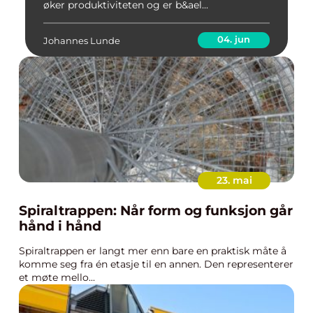
øker produktiviteten og er b&ael...
04. jun
Johannes Lunde
23. mai
Spiraltrappen: Når form og funksjon går
hånd i hånd
Spiraltrappen er langt mer enn bare en praktisk måte å
komme seg fra én etasje til en annen. Den representerer
et møte mello...