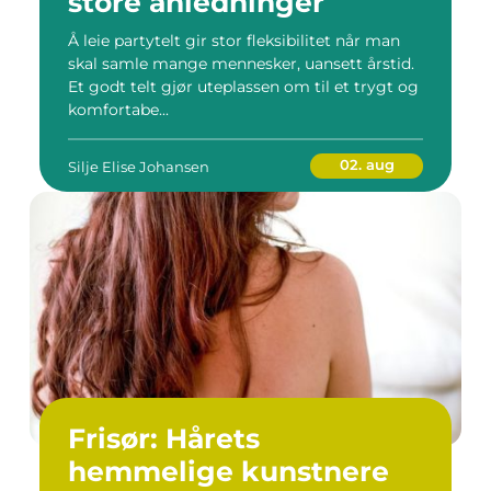
store anledninger
Å leie partytelt gir stor fleksibilitet når man
skal samle mange mennesker, uansett årstid.
Et godt telt gjør uteplassen om til et trygt og
komfortabe...
02. aug
Silje Elise Johansen
Frisør: Hårets
hemmelige kunstnere