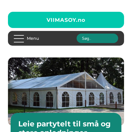
VIIMASOY.
no
Menu
Leie partytelt til små og