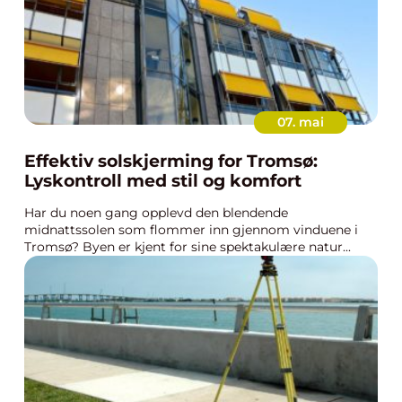
07. mai
Effektiv solskjerming for Tromsø:
Lyskontroll med stil og komfort
Har du noen gang opplevd den blendende
midnattssolen som flommer inn gjennom vinduene i
Tromsø? Byen er kjent for sine spektakulære natur...