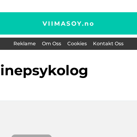
VIIMASOY.
no
Reklame
Om Oss
Cookies
Kontakt Oss
nlinepsykolog