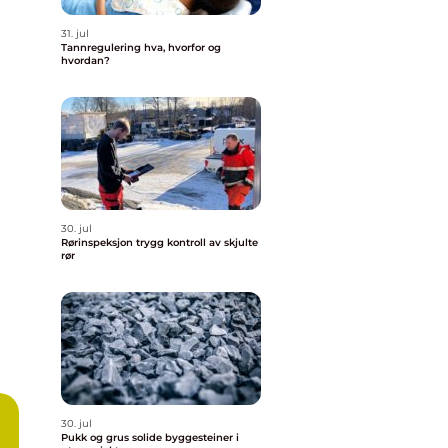
31. jul
Tannregulering hva, hvorfor og
hvordan?
30. jul
Rørinspeksjon trygg kontroll av skjulte
rør
30. jul
Pukk og grus solide byggesteiner i