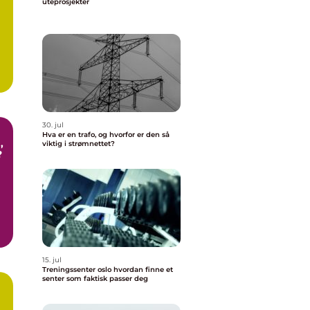
uteprosjekter
30. jul
Hva er en trafo, og hvorfor er den så
viktig i strømnettet?
?
15. jul
Treningssenter oslo hvordan finne et
senter som faktisk passer deg