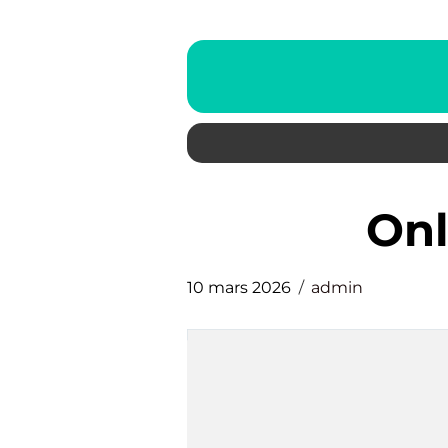
O
10 mars 2026
admin