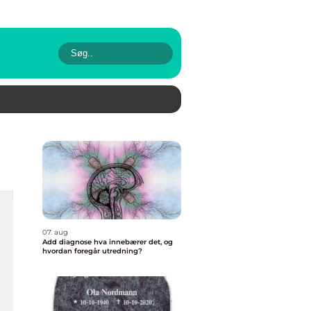
07. aug
Add diagnose hva innebærer det, og
hvordan foregår utredning?