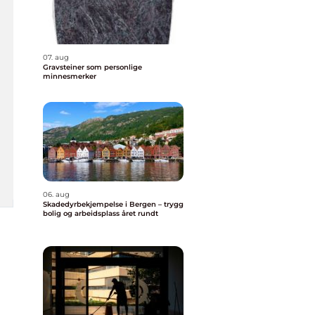
07. aug
Gravsteiner som personlige
minnesmerker
06. aug
Skadedyrbekjempelse i Bergen – trygg
bolig og arbeidsplass året rundt