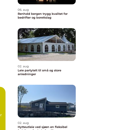
06. aug
Renhold bergen trygg kvalitet for
bedrifter og borettslag
02. aug
Leie partytelt til små og store
anledninger
er
02. aug
Hytteutleie ved sjøen en fleksibel