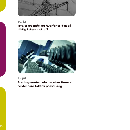
30. jul
Hva er en trafo, og hvorfor er den så
viktig i strømnettet?
d
15. jul
Treningssenter oslo hvordan finne et
senter som faktisk passer deg
t
en