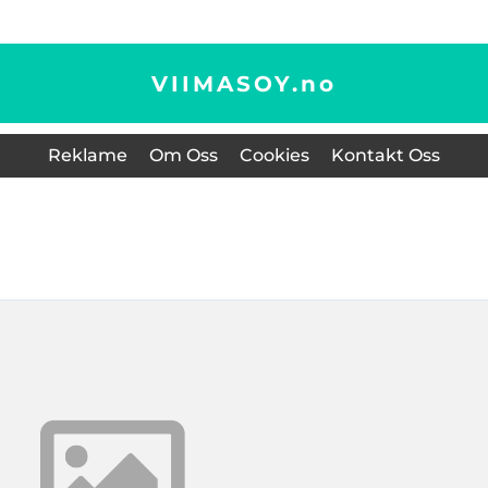
VIIMASOY.
no
Reklame
Om Oss
Cookies
Kontakt Oss