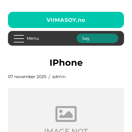
VIIMASOY.
no
Menu
iPhone
07 november 2025
admin