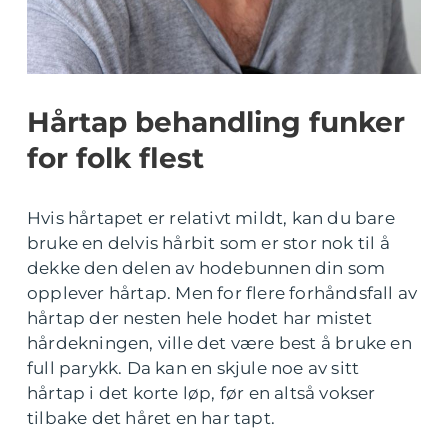
Hårtap behandling funker
for folk flest
Hvis hårtapet er relativt mildt, kan du bare
bruke en delvis hårbit som er stor nok til å
dekke den delen av hodebunnen din som
opplever hårtap. Men for flere forhåndsfall av
hårtap der nesten hele hodet har mistet
hårdekningen, ville det være best å bruke en
full parykk. Da kan en skjule noe av sitt
hårtap i det korte løp, før en altså vokser
tilbake det håret en har tapt.