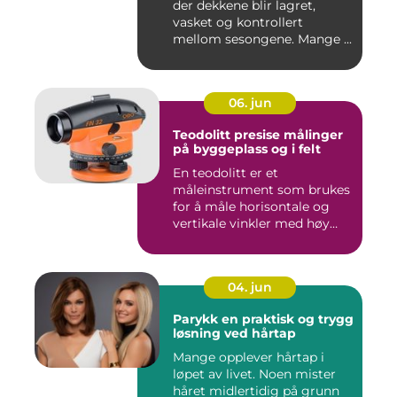
der dekkene blir lagret,
vasket og kontrollert
mellom sesongene. Mange ...
06. jun
Teodolitt presise målinger
på byggeplass og i felt
En teodolitt er et
måleinstrument som brukes
for å måle horisontale og
vertikale vinkler med høy
nøy...
04. jun
Parykk en praktisk og trygg
løsning ved hårtap
Mange opplever hårtap i
løpet av livet. Noen mister
håret midlertidig på grunn