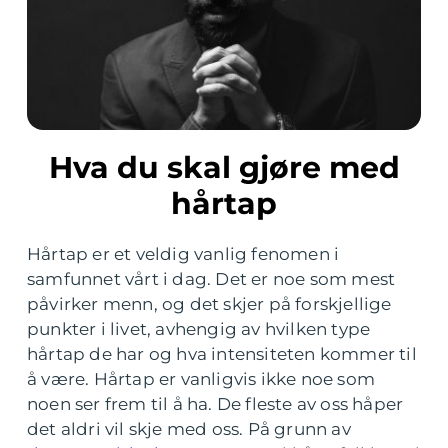
Hva du skal gjøre med
hårtap
Hårtap er et veldig vanlig fenomen i
samfunnet vårt i dag. Det er noe som mest
påvirker menn, og det skjer på forskjellige
punkter i livet, avhengig av hvilken type
hårtap de har og hva intensiteten kommer til
å være. Hårtap er vanligvis ikke noe som
noen ser frem til å ha. De fleste av oss håper
det aldri vil skje med oss. På grunn av