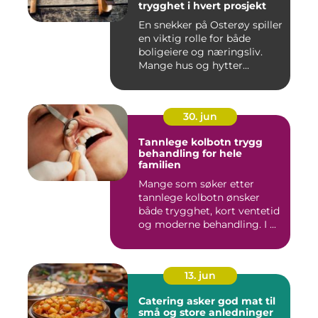
trygghet i hvert prosjekt
En snekker på Osterøy spiller
en viktig rolle for både
boligeiere og næringsliv.
Mange hus og hytter...
30. jun
Tannlege kolbotn trygg
behandling for hele
familien
Mange som søker etter
tannlege kolbotn ønsker
både trygghet, kort ventetid
og moderne behandling. I ...
13. jun
Catering asker god mat til
små og store anledninger