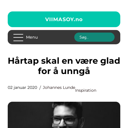
VIIMASOY.
no
Menu
Hårtap skal en være glad
for å unngå
02 januar 2020
Johannes Lunde
Inspiration