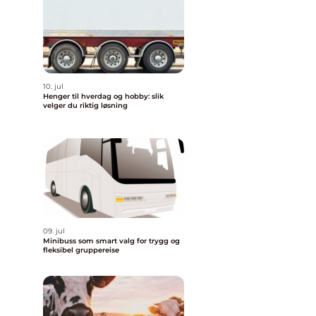
10. jul
Henger til hverdag og hobby: slik
velger du riktig løsning
09. jul
Minibuss som smart valg for trygg og
fleksibel gruppereise