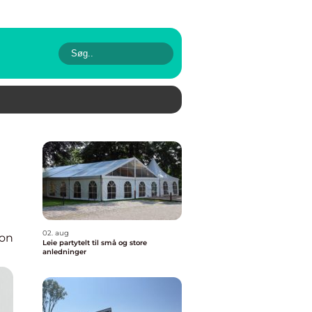
02. aug
ion
Leie partytelt til små og store
anledninger