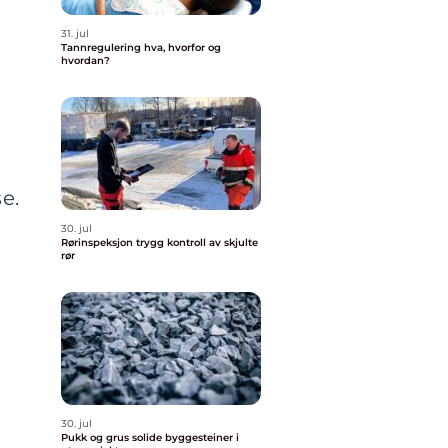
31. jul
Tannregulering hva, hvorfor og
hvordan?
e.
30. jul
Rørinspeksjon trygg kontroll av skjulte
rør
30. jul
Pukk og grus solide byggesteiner i