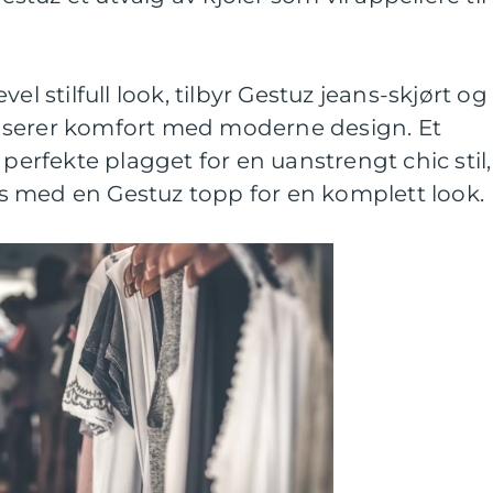
el stilfull look, tilbyr Gestuz jeans-skjørt og
nserer komfort med moderne design. Et
 perfekte plagget for en uanstrengt chic stil,
 med en Gestuz topp for en komplett look.