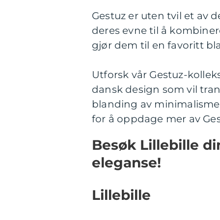
Gestuz er uten tvil et a
deres evne til å kombine
gjør dem til en favoritt b
Utforsk vår Gestuz-kolleksj
dansk design som vil tra
blanding av minimalisme,
for å oppdage mer av Ges
Besøk Lillebille d
eleganse!
Lillebille