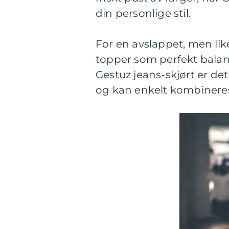
din personlige stil.
For en avslappet, men likev
topper som perfekt bala
Gestuz jeans-skjørt er det
og kan enkelt kombineres