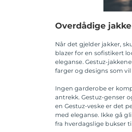
Overdådige jakker
Når det gjelder jakker, s
blazer for en sofistikert 
eleganse. Gestuz-jakkene 
farger og designs som vil t
Ingen garderobe er kompl
antrekk. Gestuz-genser og
en Gestuz-veske er det pe
med eleganse. Ikke gå gl
fra hverdagslige bukser til 