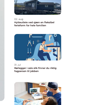
02. aug
Hytteutleie ved sjøen en fleksibel
ferieform for hele familien
31. jul
Rørlegger i oslo slik finner du riktig
fagperson til jobben