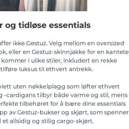
 og tidløse essentials
kuffer ikke Gestuz. Velg mellom en oversized
look, eller en Gestuz-skinnjakke for en kantete
kommer i ulike stiler, inkludert en rekke
ilføre luksus til ethvert antrekk.
ett uten nøkkelplagg som løfter ethvert
 -cardigans tilbyr både varme og stil, mens
rfekte tilbehøret for å bære dine essentials
ipp av Gestuz-bukser og skjørt, som spenner
et allsidig og stilig cargo-skjørt.