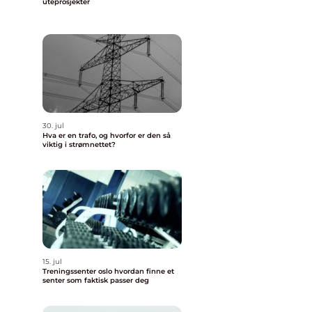
uteprosjekter
30. jul
Hva er en trafo, og hvorfor er den så
viktig i strømnettet?
15. jul
Treningssenter oslo hvordan finne et
senter som faktisk passer deg