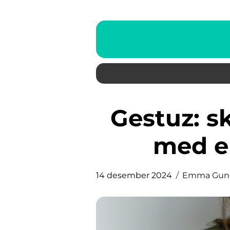
Gestuz: skandinavisk design
med e
14 desember 2024
Emma Gund