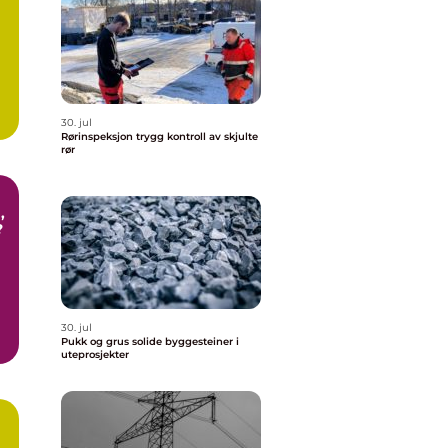
30. jul
Rørinspeksjon trygg kontroll av skjulte
rør
?
30. jul
Pukk og grus solide byggesteiner i
uteprosjekter