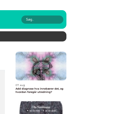
07. aug
Add diagnose hva innebærer det, og
hvordan foregår utredning?