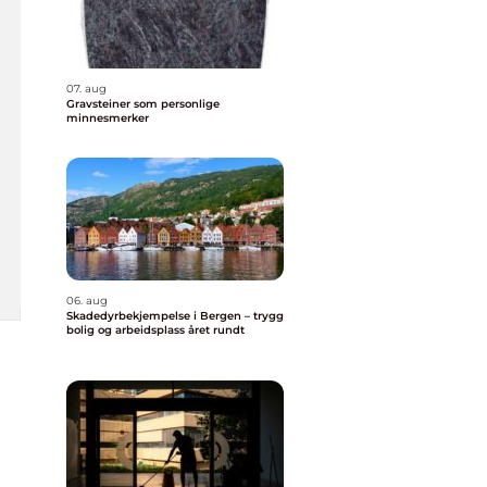
07. aug
Gravsteiner som personlige
minnesmerker
06. aug
Skadedyrbekjempelse i Bergen – trygg
bolig og arbeidsplass året rundt