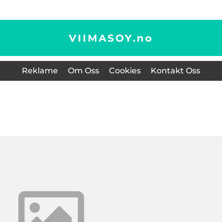
VIIMASOY.
no
Reklame
Om Oss
Cookies
Kontakt Oss