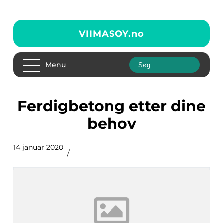
VIIMASOY.
no
Menu
Ferdigbetong etter dine
behov
14 januar 2020