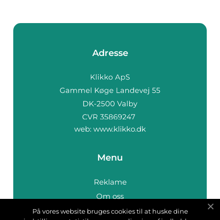
Adresse
web:
www.klikko.dk
Menu
Reklame
Om oss
Cookies
På vores website bruges cookies til at huske dine