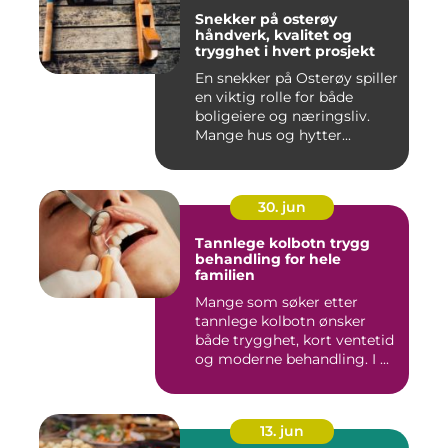
Snekker på osterøy
håndverk, kvalitet og
trygghet i hvert prosjekt
En snekker på Osterøy spiller
en viktig rolle for både
boligeiere og næringsliv.
Mange hus og hytter...
30. jun
Tannlege kolbotn trygg
behandling for hele
familien
Mange som søker etter
tannlege kolbotn ønsker
både trygghet, kort ventetid
og moderne behandling. I ...
13. jun