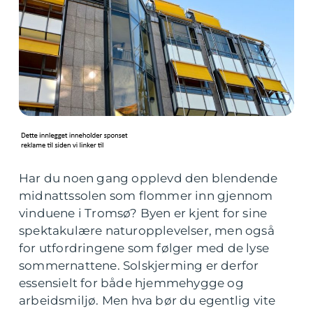
Har du noen gang opplevd den blendende
midnattssolen som flommer inn gjennom
vinduene i Tromsø? Byen er kjent for sine
spektakulære naturopplevelser, men også
for utfordringene som følger med de lyse
sommernattene. Solskjerming er derfor
essensielt for både hjemmehygge og
arbeidsmiljø. Men hva bør du egentlig vite