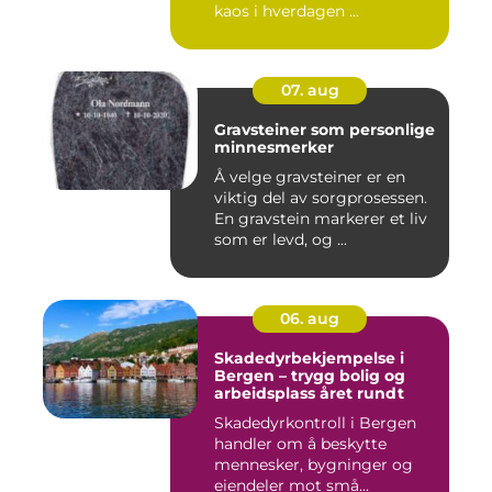
kaos i hverdagen ...
07. aug
Gravsteiner som personlige
minnesmerker
Å velge gravsteiner er en
viktig del av sorgprosessen.
En gravstein markerer et liv
som er levd, og ...
06. aug
Skadedyrbekjempelse i
Bergen – trygg bolig og
arbeidsplass året rundt
Skadedyrkontroll i Bergen
handler om å beskytte
mennesker, bygninger og
eiendeler mot små...