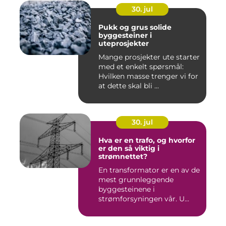
30. jul
Pukk og grus solide
byggesteiner i
uteprosjekter
Mange prosjekter ute starter
med et enkelt spørsmål:
Hvilken masse trenger vi for
at dette skal bli ...
30. jul
Hva er en trafo, og hvorfor
er den så viktig i
strømnettet?
En transformator er en av de
mest grunnleggende
byggesteinene i
strømforsyningen vår. U...