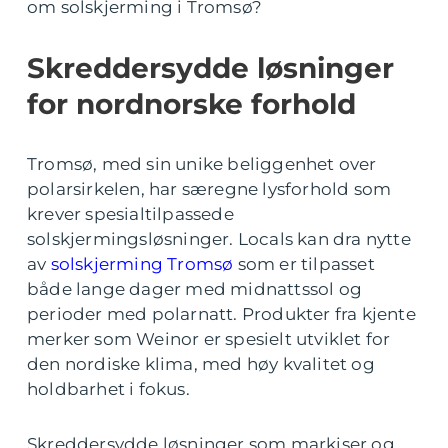
om solskjerming i Tromsø?
Skreddersydde løsninger
for nordnorske forhold
Tromsø, med sin unike beliggenhet over
polarsirkelen, har særegne lysforhold som
krever spesialtilpassede
solskjermingsløsninger. Locals kan dra nytte
av
solskjerming Tromsø
som er tilpasset
både lange dager med midnattssol og
perioder med polarnatt. Produkter fra kjente
merker som Weinor er spesielt utviklet for
den nordiske klima, med høy kvalitet og
holdbarhet i fokus.
Skreddersydde løsninger som markiser og