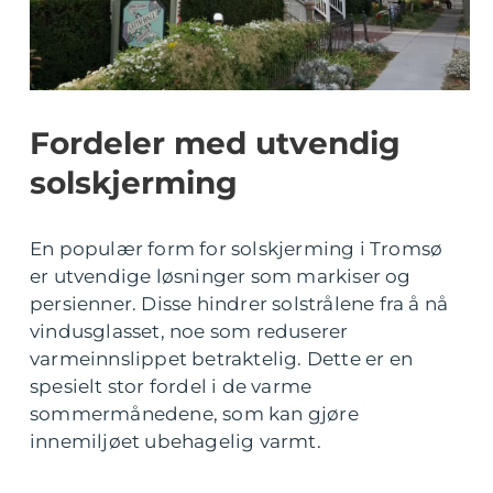
Fordeler med utvendig
solskjerming
En populær form for solskjerming i Tromsø
er utvendige løsninger som markiser og
persienner. Disse hindrer solstrålene fra å nå
vindusglasset, noe som reduserer
varmeinnslippet betraktelig. Dette er en
spesielt stor fordel i de varme
sommermånedene, som kan gjøre
innemiljøet ubehagelig varmt.