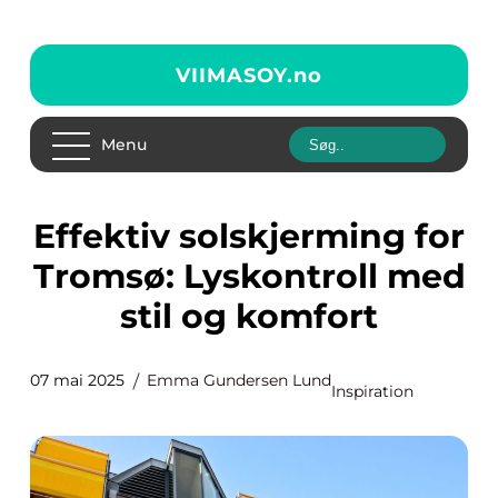
VIIMASOY.
no
Menu
Effektiv solskjerming for
Tromsø: Lyskontroll med
stil og komfort
07 mai 2025
Emma Gundersen Lund
Inspiration