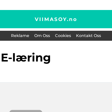
VIIMASOY.
no
Reklame
Om Oss
Cookies
Kontakt Oss
e-læring