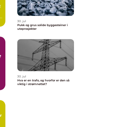
t
30. jul
Pukk og grus solide byggesteiner i
uteprosjekter
?
30. jul
Hva er en trafo, og hvorfor er den så
viktig i strømnettet?
r