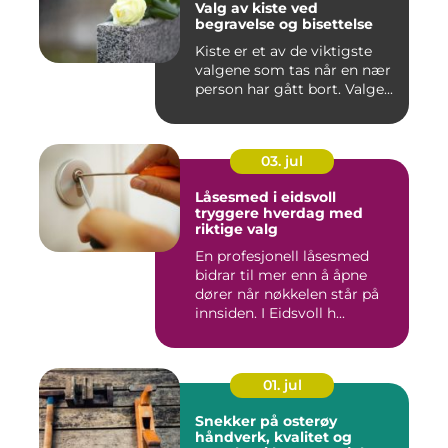
Valg av kiste ved
begravelse og bisettelse
Kiste er et av de viktigste
valgene som tas når en nær
person har gått bort. Valge...
03. jul
Låsesmed i eidsvoll
tryggere hverdag med
riktige valg
En profesjonell låsesmed
bidrar til mer enn å åpne
dører når nøkkelen står på
innsiden. I Eidsvoll h...
01. jul
Snekker på osterøy
håndverk, kvalitet og