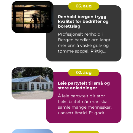
06. aug
Renhold bergen trygg
kvalitet for bedrifter og
borettslag
Profesjonelt renhold i
Bergen handler om langt
mer enn å vaske gulv og
tømme søppel. Riktig
renhold ...
02. aug
Leie partytelt til små og
store anledninger
Å leie partytelt gir stor
fleksibilitet når man skal
samle mange mennesker,
uansett årstid. Et godt ...