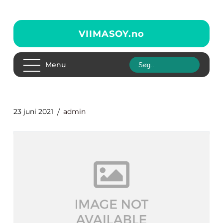
VIIMASOY.
no
Menu
23 juni 2021
admin