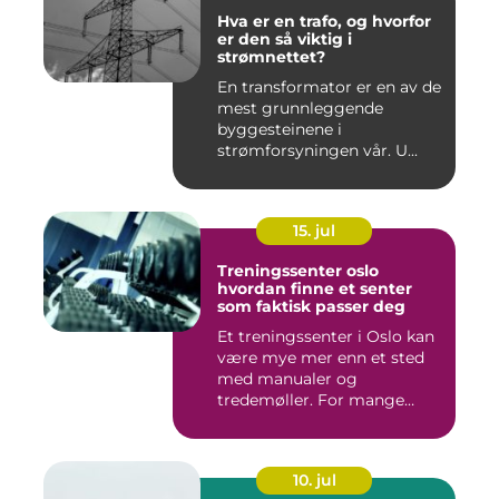
Hva er en trafo, og hvorfor
er den så viktig i
strømnettet?
En transformator er en av de
mest grunnleggende
byggesteinene i
strømforsyningen vår. U...
15. jul
Treningssenter oslo
hvordan finne et senter
som faktisk passer deg
Et treningssenter i Oslo kan
være mye mer enn et sted
med manualer og
tredemøller. For mange
handler...
10. jul