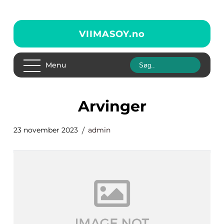
VIIMASOY.
no
Menu
arvinger
23 november 2023
admin