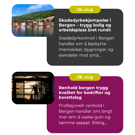
06. aug
Skadedyrbekjempelse i
Bergen – trygg bolig og
arbeidsplass året rundt
Skadedyrkontroll i Bergen
handler om å beskytte
mennesker, bygninger og
eiendeler mot små...
06. aug
Renhold bergen trygg
kvalitet for bedrifter og
borettslag
Profesjonelt renhold i
Bergen handler om langt
mer enn å vaske gulv og
tømme søppel. Riktig
renhold ...