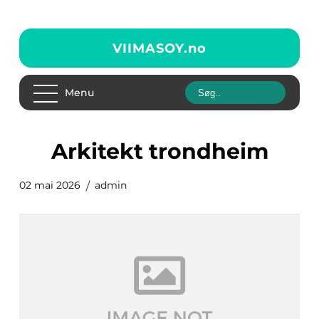
VIIMASOY.
no
Menu
arkitekt trondheim
02 mai 2026
admin