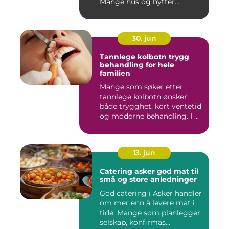
Mange hus og hytter...
30. jun
Tannlege kolbotn trygg
behandling for hele
familien
Mange som søker etter
tannlege kolbotn ønsker
både trygghet, kort ventetid
og moderne behandling. I ...
13. jun
Catering asker god mat til
små og store anledninger
God catering i Asker handler
om mer enn å levere mat i
tide. Mange som planlegger
selskap, konfirmas...