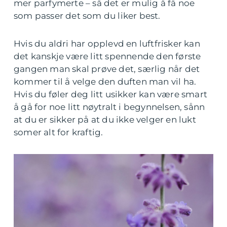
mer parfymerte – så det er mulig å få noe
som passer det som du liker best.
Hvis du aldri har opplevd en luftfrisker kan
det kanskje være litt spennende den første
gangen man skal prøve det, særlig når det
kommer til å velge den duften man vil ha.
Hvis du føler deg litt usikker kan være smart
å gå for noe litt nøytralt i begynnelsen, sånn
at du er sikker på at du ikke velger en lukt
somer alt for kraftig.