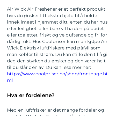
Air Wick Air Freshener er et perfekt produkt
hvis du ønsker litt ekstra hjelp til å holde
inneklimaet i hjemmet ditt, enten du har hus
eller leilighet, eller bare vil ha den på badet
eller toalettet, friskt og velduftende og fri for
dårlig lukt. Hos Coolpriser kan man kjøpe Air
Wick Elektrisk luftfriskere med påfyll som
man kobler til strøm. Du kan stille den til å gi
deg den styrken du ønsker og den varer helt
til du slår den av. Du kan lese mer her:
https://www.coolpriser.no/shop/frontpage.ht
ml
Hva er fordelene?
Med en luftfrisker er det mange fordeler og