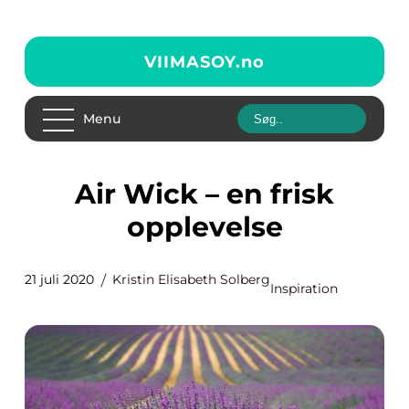
VIIMASOY.
no
Menu
Air Wick – en frisk
opplevelse
21 juli 2020
Kristin Elisabeth Solberg
Inspiration