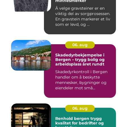
minnesmerker
Å velge gravsteiner er en
viktig del av sorgprosessen.
En gravstein markerer et liv
som er levd, og ...
06. aug
Skadedyrbekjempelse i
Bergen – trygg bolig og
arbeidsplass året rundt
Skadedyrkontroll i Bergen
handler om å beskytte
mennesker, bygninger og
eiendeler mot små...
06. aug
Renhold bergen trygg
kvalitet for bedrifter og