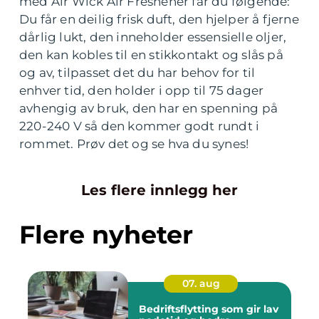
med Air Wick Air Freshener får du følgende:
Du får en deilig frisk duft, den hjelper å fjerne
dårlig lukt, den inneholder essensielle oljer,
den kan kobles til en stikkontakt og slås på
og av, tilpasset det du har behov for til
enhver tid, den holder i opp til 75 dager
avhengig av bruk, den har en spenning på
220-240 V så den kommer godt rundt i
rommet. Prøv det og se hva du synes!
Les flere innlegg her
Flere nyheter
07. aug
Bedriftsflytting som gir lav