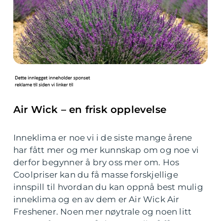
Air Wick – en frisk opplevelse
Inneklima er noe vi i de siste mange årene
har fått mer og mer kunnskap om og noe vi
derfor begynner å bry oss mer om. Hos
Coolpriser kan du få masse forskjellige
innspill til hvordan du kan oppnå best mulig
inneklima og en av dem er Air Wick Air
Freshener. Noen mer nøytrale og noen litt