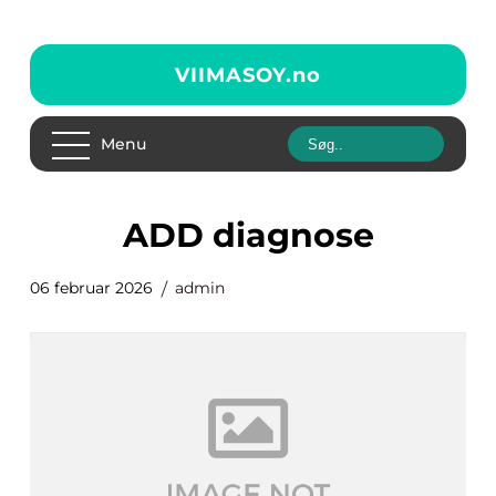
VIIMASOY.
no
Menu
ADD diagnose
06 februar 2026
admin