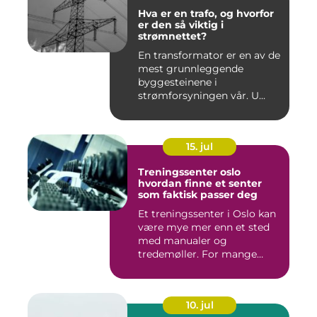
Hva er en trafo, og hvorfor
er den så viktig i
strømnettet?
En transformator er en av de
mest grunnleggende
byggesteinene i
strømforsyningen vår. U...
15. jul
Treningssenter oslo
hvordan finne et senter
som faktisk passer deg
Et treningssenter i Oslo kan
være mye mer enn et sted
med manualer og
tredemøller. For mange
handler...
10. jul