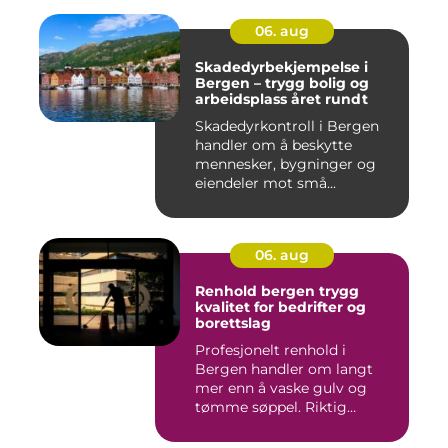
06. aug
Skadedyrbekjempelse i
Bergen – trygg bolig og
arbeidsplass året rundt
Skadedyrkontroll i Bergen
handler om å beskytte
mennesker, bygninger og
eiendeler mot små...
06. aug
Renhold bergen trygg
kvalitet for bedrifter og
borettslag
Profesjonelt renhold i
Bergen handler om langt
mer enn å vaske gulv og
tømme søppel. Riktig
renhold ...