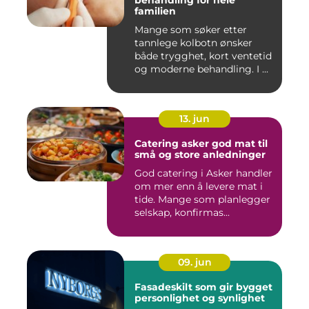
behandling for hele
familien
Mange som søker etter
tannlege kolbotn ønsker
både trygghet, kort ventetid
og moderne behandling. I ...
13. jun
Catering asker god mat til
små og store anledninger
God catering i Asker handler
om mer enn å levere mat i
tide. Mange som planlegger
selskap, konfirmas...
09. jun
Fasadeskilt som gir bygget
personlighet og synlighet